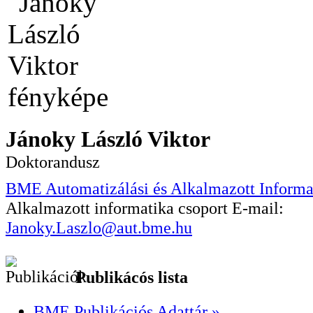
Jánoky László Viktor
Doktorandusz
BME Automatizálási és Alkalmazott Informa
Alkalmazott informatika csoport
E-mail:
Janoky.Laszlo@aut.bme.hu
Publikácós lista
BME Publikációs Adattár »