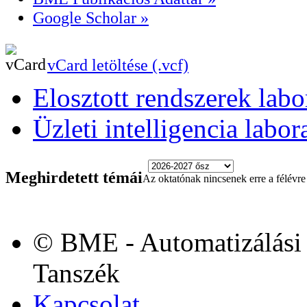
Google Scholar »
vCard letöltése (.vcf)
Elosztott rendszerek lab
Üzleti intelligencia labo
Meghirdetett témái
Az oktatónak nincsenek erre a félévre 
© BME - Automatizálási 
Tanszék
Kapcsolat