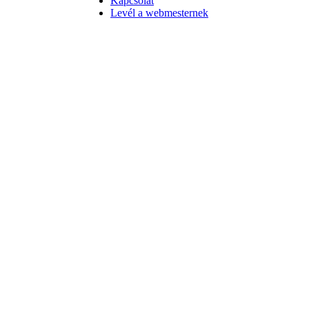
Kapcsolat
Levél a webmesternek