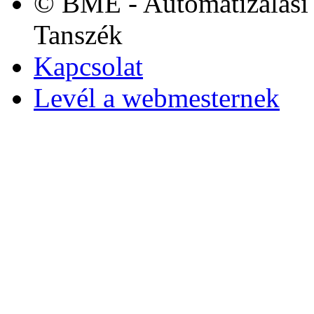
© BME - Automatizálási 
Tanszék
Kapcsolat
Levél a webmesternek