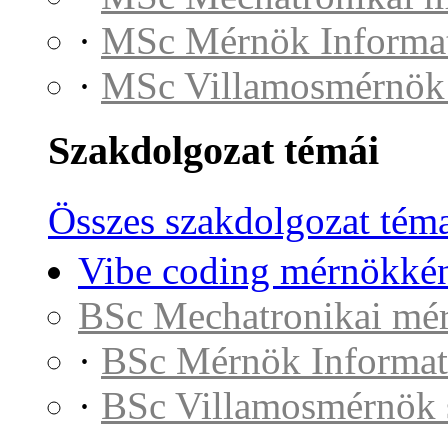
·
MSc Mérnök Informat
·
MSc Villamosmérnök
Szakdolgozat témái
Összes szakdolgozat tém
Vibe coding mérnökkén
BSc Mechatronikai mé
·
BSc Mérnök Informat
·
BSc Villamosmérnök 