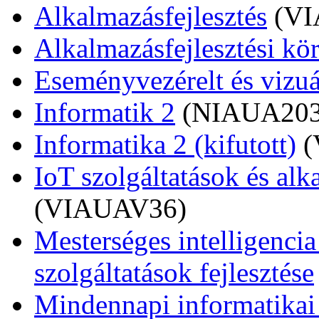
Alkalmazásfejlesztés
(V
Alkalmazásfejlesztési kö
Eseményvezérelt és vizu
Informatik 2
(NIAUA203
Informatika 2 (kifutott)
(
IoT szolgáltatások és alk
(VIAUAV36)
Mesterséges intelligencia
szolgáltatások fejlesztése
Mindennapi informatikai