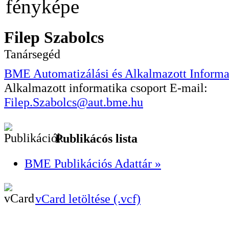
Filep Szabolcs
Tanársegéd
BME Automatizálási és Alkalmazott Informa
Alkalmazott informatika csoport
E-mail:
Filep.Szabolcs@aut.bme.hu
Publikácós lista
BME Publikációs Adattár »
vCard letöltése (.vcf)