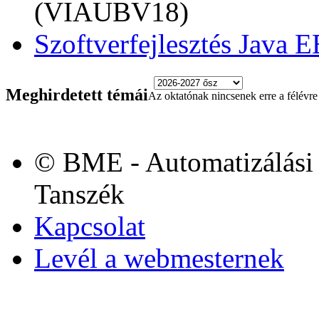
(VIAUBV18)
Szoftverfejlesztés Java 
Meghirdetett témái
Az oktatónak nincsenek erre a félévre 
© BME - Automatizálási 
Tanszék
Kapcsolat
Levél a webmesternek