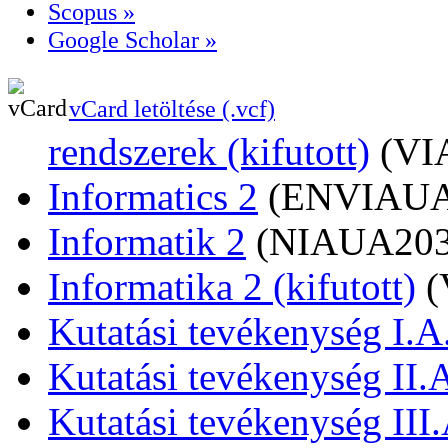
Scopus »
Google Scholar »
vCard letöltése (.vcf)
rendszerek (kifutott)
(VI
Informatics 2
(ENVIAUA
Informatik 2
(NIAUA203
Informatika 2 (kifutott)
(
Kutatási tevékenység I.A
Kutatási tevékenység II.
Kutatási tevékenység III.