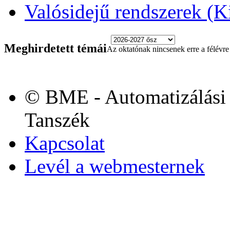
Valósidejű rendszerek (Ki
Meghirdetett témái
Az oktatónak nincsenek erre a félévre 
© BME - Automatizálási 
Tanszék
Kapcsolat
Levél a webmesternek