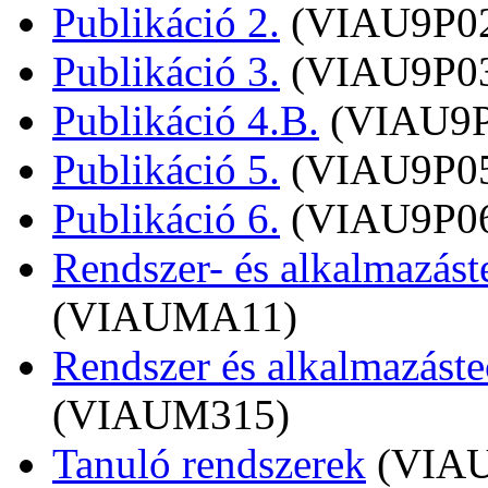
Publikáció 2.
(VIAU9P0
Publikáció 3.
(VIAU9P0
Publikáció 4.B.
(VIAU9P
Publikáció 5.
(VIAU9P0
Publikáció 6.
(VIAU9P0
Rendszer- és alkalmazáste
(VIAUMA11)
Rendszer és alkalmazástec
(VIAUM315)
Tanuló rendszerek
(VIA