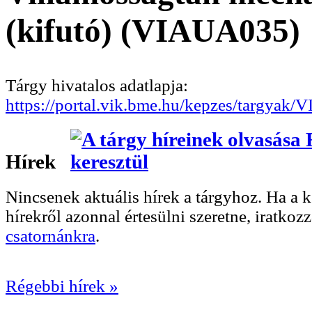
(kifutó) (VIAUA035)
Tárgy hivatalos adatlapja:
https://portal.vik.bme.hu/kepzes/targyak
Hírek
Nincsenek aktuális hírek a tárgyhoz. Ha a
hírekről azonnal értesülni szeretne, iratkoz
csatornánkra
.
Régebbi hírek »