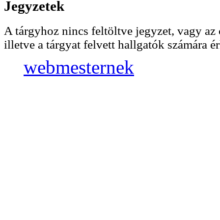
Jegyzetek
A tárgyhoz nincs feltöltve jegyzet, vagy az 
illetve a tárgyat felvett hallgatók számára ér
webmesternek