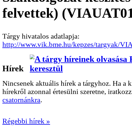
felvettek) (VIAUAT0
Tárgy hivatalos adatlapja:
http://www.vik.bme.hu/kepzes/targyak/V
Hírek
Nincsenek aktuális hírek a tárgyhoz. Ha a
hírekről azonnal értesülni szeretne, iratkoz
csatornánkra
.
Régebbi hírek »