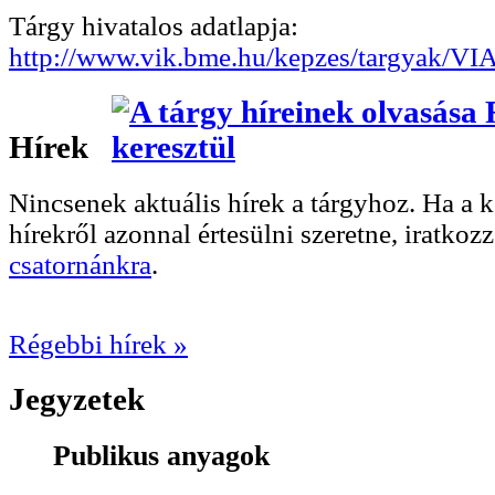
Tárgy hivatalos adatlapja:
http://www.vik.bme.hu/kepzes/targyak/V
Hírek
Nincsenek aktuális hírek a tárgyhoz. Ha a
hírekről azonnal értesülni szeretne, iratkoz
csatornánkra
.
Régebbi hírek »
Jegyzetek
Publikus anyagok