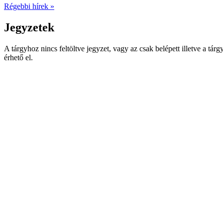
Régebbi hírek »
Jegyzetek
A tárgyhoz nincs feltöltve jegyzet, vagy az csak belépett illetve a tárg
érhető el.