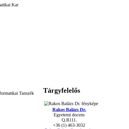
atikai Kar
Tárgyfelelős
formatikai Tanszék
Rakos Balázs Dr.
Egyetemi docens
Q.B111.
+36 (1) 463-3032