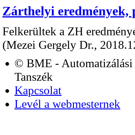
Zárthelyi eredmények,
Felkerültek a ZH eredmény
(Mezei Gergely Dr., 2018.1
© BME - Automatizálási 
Tanszék
Kapcsolat
Levél a webmesternek