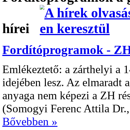
hírei
Fordítóprogramok - Z
Emlékeztető: a zárthelyi a 1
idejében lesz. Az elmaradt 
anyaga nem képezi a ZH rés
(Somogyi Ferenc Attila Dr.,
Bővebben »