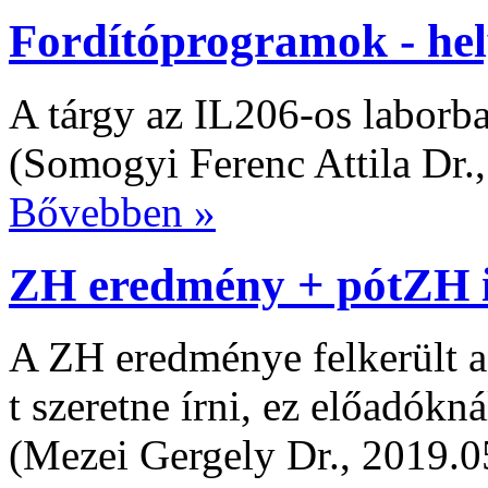
Fordítóprogramok - hel
A tárgy az IL206-os laborba
(Somogyi Ferenc Attila Dr.,
Bővebben »
ZH eredmény + pótZH 
A ZH eredménye felkerült 
t szeretne írni, ez előadókná
(Mezei Gergely Dr., 2019.0