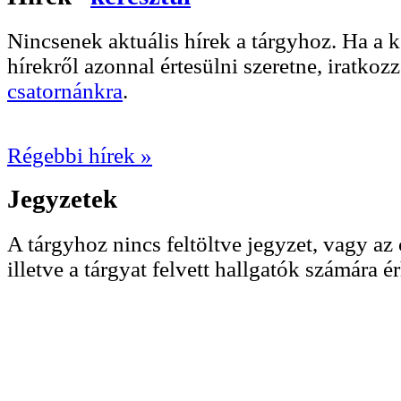
Nincsenek aktuális hírek a tárgyhoz. Ha a
hírekről azonnal értesülni szeretne, iratkoz
csatornánkra
.
Régebbi hírek »
Jegyzetek
A tárgyhoz nincs feltöltve jegyzet, vagy az 
illetve a tárgyat felvett hallgatók számára ér