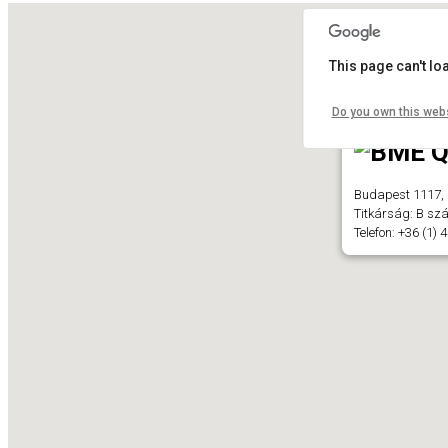
This page can't l
Do you own this web
Budapest 1117, 
Titkárság: B szá
Telefon: +36 (1)