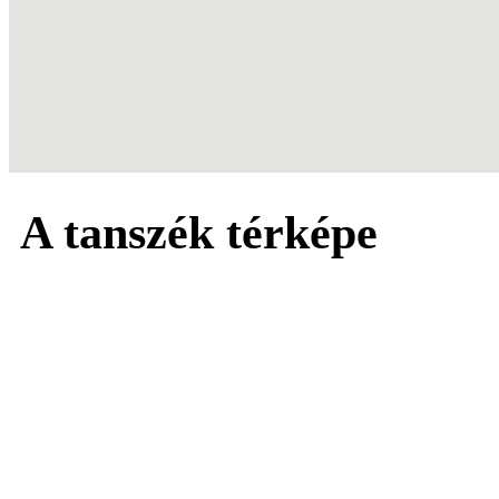
A tanszék térképe