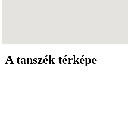
A tanszék térképe