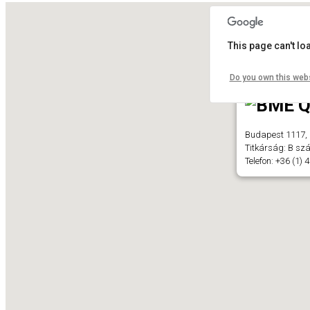
This page can't l
Do you own this web
Budapest 1117, 
Titkárság: B szá
Telefon: +36 (1)