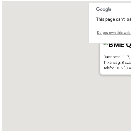
This page can't l
Do you own this web
Budapest 1117, 
Titkárság: B szá
Telefon: +36 (1)