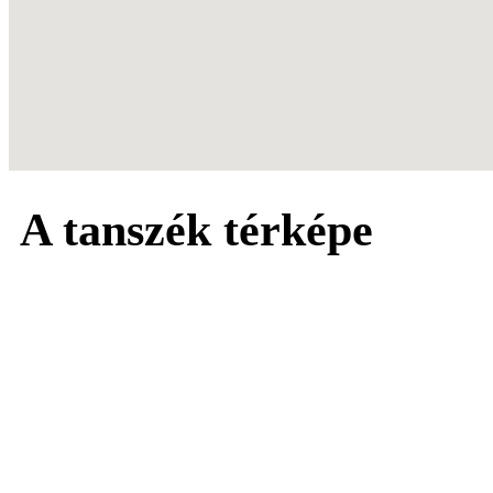
A tanszék térképe