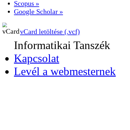
Scopus »
Google Scholar »
vCard letöltése (.vcf)
Informatikai Tanszék
Kapcsolat
Levél a webmesternek