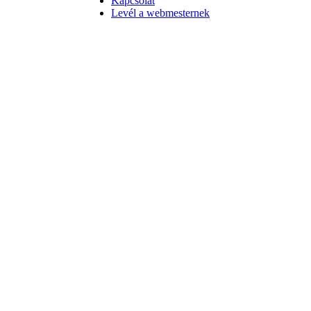
Kapcsolat
Levél a webmesternek