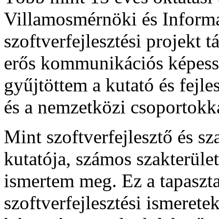
Villamosmérnöki és Informa
szoftverfejlesztési projekt 
erős kommunikációs képesség
gyűjtöttem a kutató és fejl
és a nemzetközi csoportokk
Mint szoftverfejlesztő és s
kutatója, számos szakterület 
ismertem meg. Ez a tapaszta
szoftverfejlesztési ismeretek