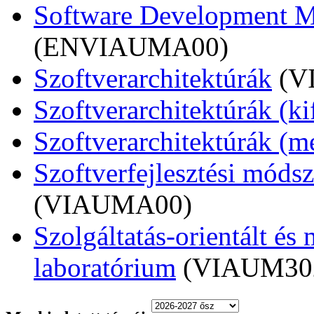
Software Development M
(ENVIAUMA00)
Szoftverarchitektúrák
(V
Szoftverarchitektúrák (ki
Szoftverarchitektúrák (m
Szoftverfejlesztési móds
(VIAUMA00)
Szolgáltatás-orientált és
laboratórium
(VIAUM30