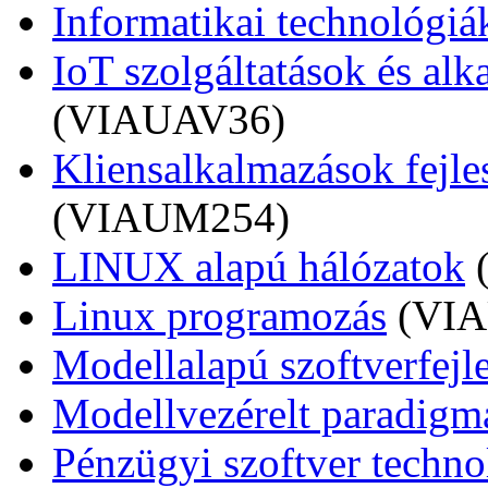
Informatikai technológiá
IoT szolgáltatások és alk
(VIAUAV36)
Kliensalkalmazások fejles
(VIAUM254)
LINUX alapú hálózatok
Linux programozás
(VIA
Modellalapú szoftverfejle
Modellvezérelt paradigm
Pénzügyi szoftver techno