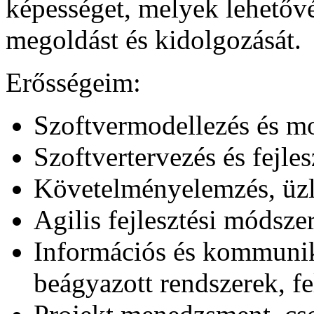
képességet, melyek lehetőv
megoldást és kidolgozását.
Erősségeim:
Szoftvermodellezés és mo
Szoftvertervezés és fejles
Követelményelemzés, üzl
Agilis fejlesztési módsze
Információs és kommunik
beágyazott rendszerek, f