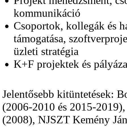
Projekt menedzsment, cso
kommunikáció
Csoportok, kollegák és h
támogatása, szoftverproj
üzleti stratégia
K+F projektek és pályáz
Jelentősebb kitüntetések: B
(2006-2010 és 2015-2019),
(2008), NJSZT Kemény Ján