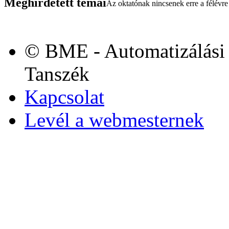
Meghirdetett témái
Az oktatónak nincsenek erre a félévre 
© BME - Automatizálási 
Tanszék
Kapcsolat
Levél a webmesternek