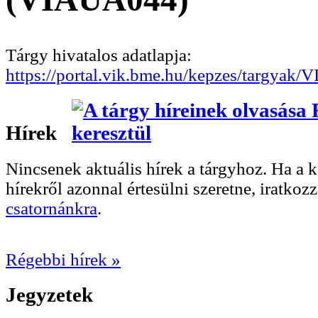
Tárgy hivatalos adatlapja:
https://portal.vik.bme.hu/kepzes/targyak
Hírek
Nincsenek aktuális hírek a tárgyhoz. Ha a
hírekről azonnal értesülni szeretne, iratkoz
csatornánkra
.
Régebbi hírek »
Jegyzetek