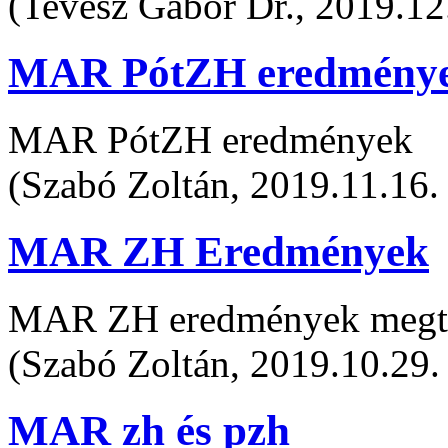
(Tevesz Gábor Dr., 2019.12
MAR PótZH eredmény
MAR PótZH eredmények
(Szabó Zoltán, 2019.11.16.
MAR ZH Eredmények
MAR ZH eredmények megte
(Szabó Zoltán, 2019.10.29.
MAR zh és pzh