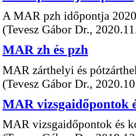
A MAR pzh időpontja 2020.
(Tevesz Gábor Dr., 2020.11
MAR zh és pzh
MAR zárthelyi és pótzárthe
(Tevesz Gábor Dr., 2020.10
MAR vizsgaidőpontok é
MAR vizsgaidőpontok és ko