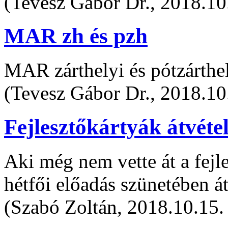
(Tevesz Gábor Dr., 2018.10
MAR zh és pzh
MAR zárthelyi és pótzárthe
(Tevesz Gábor Dr., 2018.10
Fejlesztőkártyák átvéte
Aki még nem vette át a fejl
hétfői előadás szünetében át
(Szabó Zoltán, 2018.10.15.