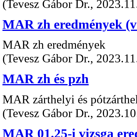
(Tevesz Gábor Dr., 2023.11
MAR zh eredmények (vé
MAR zh eredmények
(Tevesz Gábor Dr., 2023.11
MAR zh és pzh
MAR zárthelyi és pótzárthe
(Tevesz Gábor Dr., 2023.10
MAR 01.25-i vizsga er