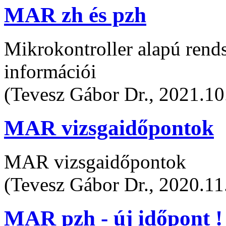
MAR zh és pzh
Mikrokontroller alapú rends
információi
(Tevesz Gábor Dr., 2021.10
MAR vizsgaidőpontok
MAR vizsgaidőpontok
(Tevesz Gábor Dr., 2020.11
MAR pzh - új időpont !