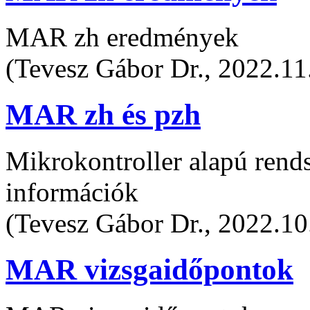
MAR zh eredmények
(Tevesz Gábor Dr., 2022.11
MAR zh és pzh
Mikrokontroller alapú rends
információk
(Tevesz Gábor Dr., 2022.10
MAR vizsgaidőpontok