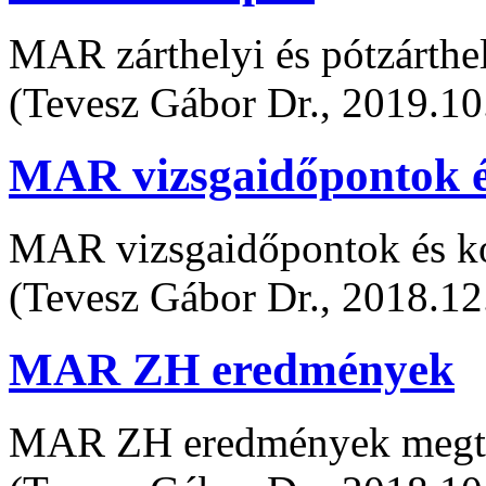
MAR zárthelyi és pótzárthe
(Tevesz Gábor Dr., 2019.10
MAR vizsgaidőpontok é
MAR vizsgaidőpontok és ko
(Tevesz Gábor Dr., 2018.12
MAR ZH eredmények
MAR ZH eredmények megte