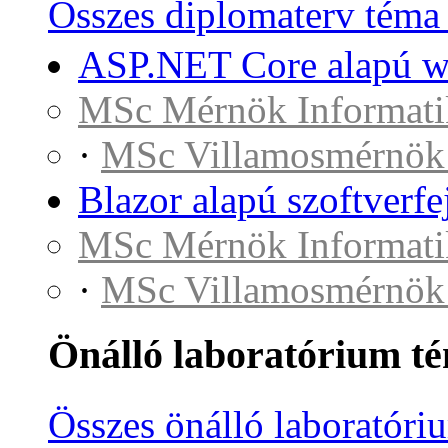
Összes diplomaterv téma
ASP.NET Core alapú we
MSc Mérnök Informati
·
MSc Villamosmérnök
Blazor alapú szoftverfe
MSc Mérnök Informati
·
MSc Villamosmérnök
Önálló laboratórium t
Összes önálló laboratóri