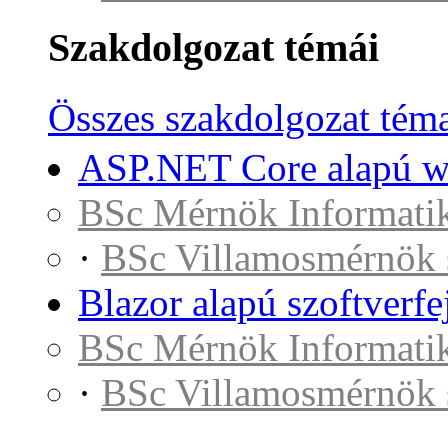
Szakdolgozat témái
Összes szakdolgozat tém
ASP.NET Core alapú we
BSc Mérnök Informatik
·
BSc Villamosmérnök 
Blazor alapú szoftverfe
BSc Mérnök Informatik
·
BSc Villamosmérnök 