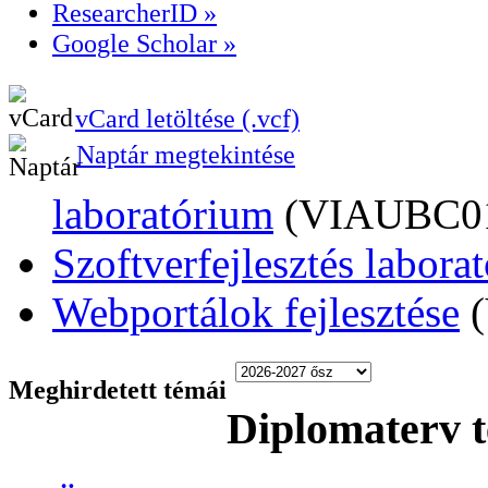
ResearcherID »
Google Scholar »
vCard letöltése (.vcf)
Naptár megtekintése
laboratórium
(VIAUBC0
Szoftverfejlesztés labora
Webportálok fejlesztése
Meghirdetett témái
Diplomaterv 