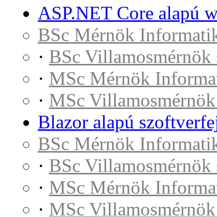
ASP.NET Core alapú we
BSc Mérnök Informatik
·
BSc Villamosmérnök 
·
MSc Mérnök Informat
·
MSc Villamosmérnök
Blazor alapú szoftverfe
BSc Mérnök Informatik
·
BSc Villamosmérnök 
·
MSc Mérnök Informat
·
MSc Villamosmérnök