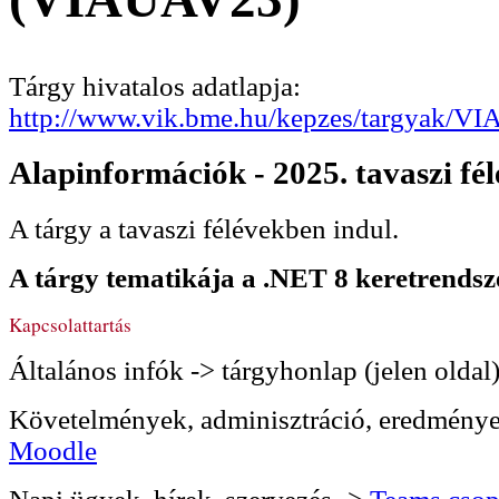
Tárgy hivatalos adatlapja:
http://www.vik.bme.hu/kepzes/targyak/V
Alapinformációk - 2025. tavaszi fél
A tárgy a tavaszi félévekben indul.
A tárgy tematikája a .NET 8 keretrendsze
Kapcsolattartás
Általános infók -> tárgyhonlap (jelen oldal
Követelmények, adminisztráció, eredménye
Moodle