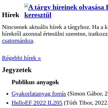
Hírek
Nincsenek aktuális hírek a tárgyhoz. Ha a
hírekről azonnal értesülni szeretne, iratkoz
csatornánkra
.
Régebbi hírek »
Jegyzetek
Publikus anyagok
Gyakorlatanyag forrás
(Simon Gábor, 2
HelloEF 2022 IL205
(Tóth Tibor, 2022