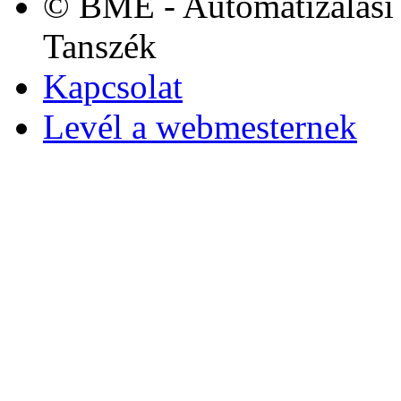
© BME - Automatizálási 
Tanszék
Kapcsolat
Levél a webmesternek